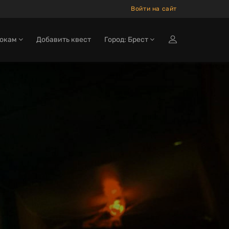
Войти на сайт
рокам
Добавить квест
Город: Брест