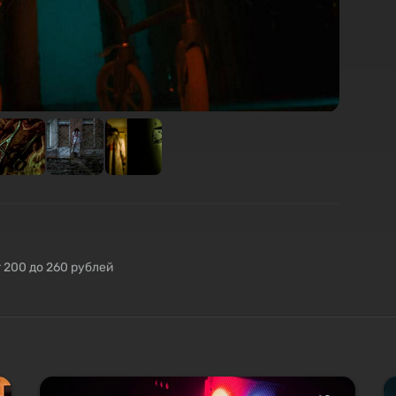
т 200 до 260 рублей