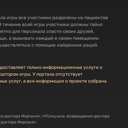
ала игры все участники разделены на пациентов
. В течение всей игры участники должны тайно
метно для персонала спасти своих друзей,
ощи, а выживать каждый в своем помещении.
уществляться с помощью найденных раций.
едоставляет только информационные услуги о
затором игры. У портала отсутствует
ых услуг, а вся информация о проекте собрана
а доктора Моргана», «Психушка: возвращение доктора
 доктора Моргана».