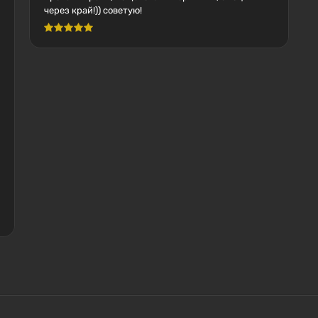
через край!)) советую!