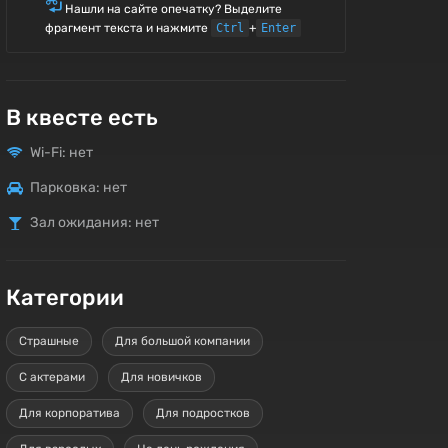
Нашли на сайте опечатку? Выделите
фрагмент текста и нажмите
Ctrl
+
Enter
В квесте есть
Wi-Fi: нет
Парковка: нет
Зал ожидания: нет
Категории
Страшные
Для большой компании
С актерами
Для новичков
Для корпоратива
Для подростков