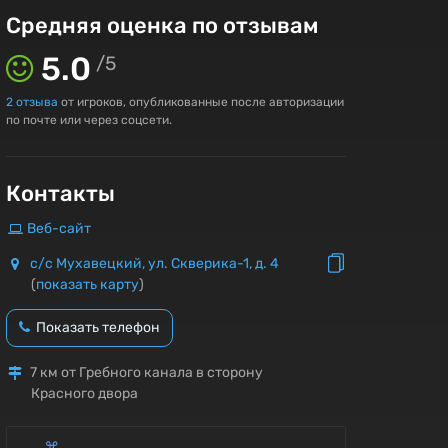
Средняя оценка по отзывам
5.0
/
5
2
отзыва
от игроков, опубликованные после авторизации
по почте или через соцсети.
Контакты
Веб-сайт
с/с Мухавецкий, ул. Скверика-1, д. 4
(
показать карту
)
Показать телефон
7 км от Гребного канала в сторону
Красного двора