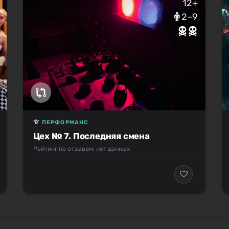
12+
2–9
ПЕРФОРМАНС
Цех № 7. Последняя смена
Рейтинг по отзывам: нет данных