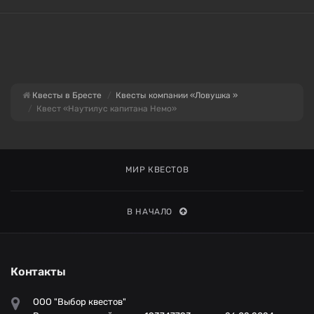
Квесты в Бресте
Квесты компании «Ловушка »
Квест «Наутилус капитана Немо»
МИР КВЕСТОВ
В НАЧАЛО
Контакты
ООО "Выбор квестов"