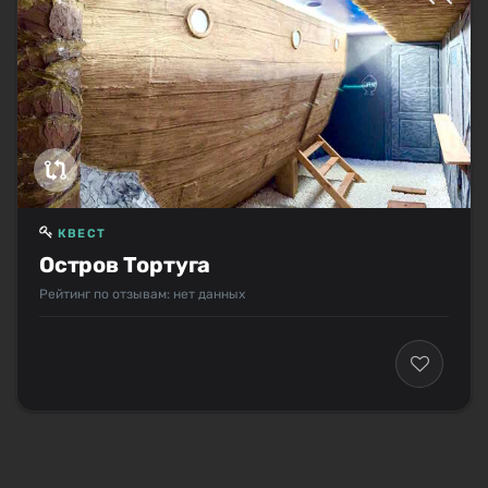
КВЕСТ
Остров Тортуга
Рейтинг по отзывам: нет данных