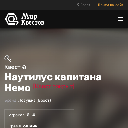
Брест
Войти на сайт
Отк
ме
Квест
Наутилус капитана
Немо
[Квест закрыт]
Бренд:
Ловушка (Брест)
Игроков
2 – 4
Время
60 мин