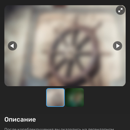
Описание
После кораблекрушения вы оказались на легендарном