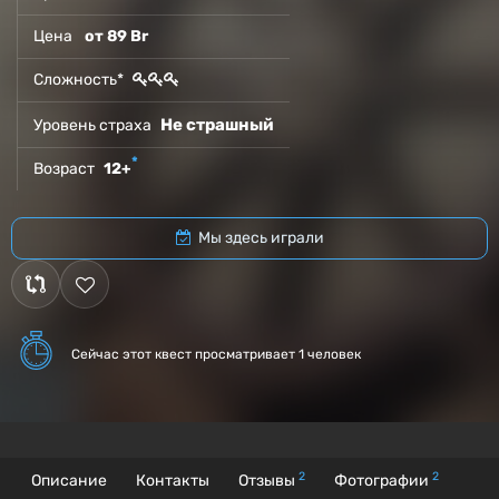
Цена
от 89 Br
Сложность*
Не страшный
Уровень страха
*
Возраст
12+
Мы здесь играли
Сейчас этот квест
просматривает 1 человек
2
2
Описание
Контакты
Отзывы
Фотографии