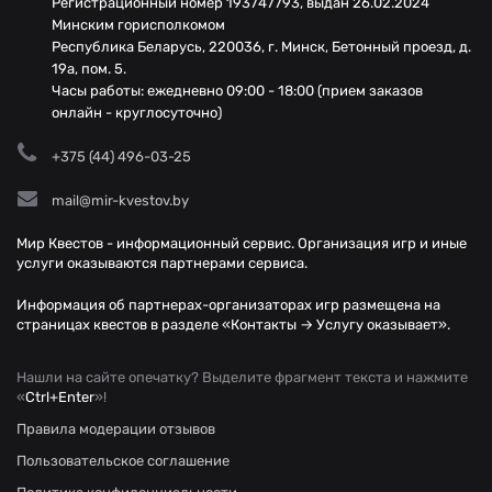
Регистрационный номер 193747793, выдан 26.02.2024
Минским горисполкомом
Республика Беларусь, 220036, г. Минск, Бетонный проезд, д.
19а, пом. 5.
Часы работы: ежедневно 09:00 - 18:00 (прием заказов
онлайн - круглосуточно)
+375 (44) 496-03-25
mail@mir-kvestov.by
Мир Квестов - информационный сервис. Организация игр и иные
услуги оказываются партнерами сервиса.
Информация об партнерах-организаторах игр размещена на
страницах квестов в разделе «Контакты → Услугу оказывает».
Нашли на сайте опечатку? Выделите фрагмент текста и нажмите
«
Ctrl+Enter
»!
Правила модерации отзывов
Пользовательское соглашение