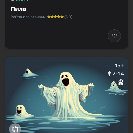
КВЕСТ
Пила
Рейтинг по отзывам:
(5.0)
15+
2–14