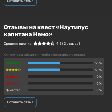
Оставить отзыв
Отзывы на квест «Наутилус
капитана Немо»
Средняя оценка:
4.5
(
2
отзыва )
Кликните на звёздочки, чтобы отфильтровать отзывы
50 %
50 %
0 %
0 %
Q-мастер
0 %
Оставить отзыв