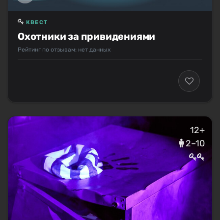
КВЕСТ
Охотники за привидениями
Рейтинг по отзывам: нет данных
12+
2–10