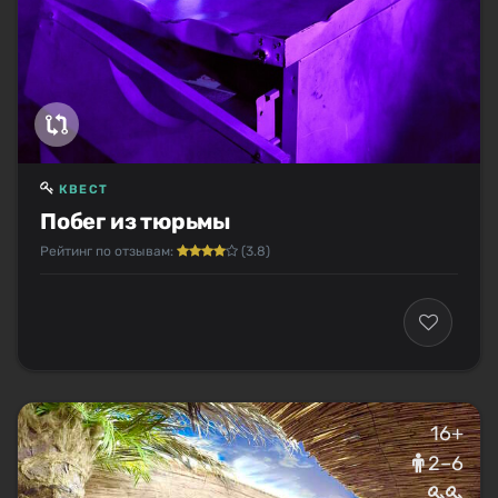
КВЕСТ
Побег из тюрьмы
Рейтинг по отзывам:
(3.8)
16+
2–6