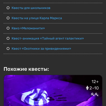
Квесты для школьников
Квесты на улице Карла Маркса
Квиз «Меломанити»
Квест-анимация «Тайный агент галактики»
Квест «Охотники за привидениями»
Похожие квесты:
12+
2–10