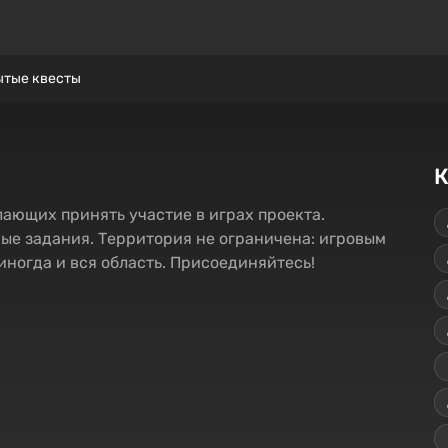
ытые квесты
К
лающих принять участие в играх проекта.
ые задания. Территория не ограничена: игровым
 иногда и вся область. Присоединяйтесь!