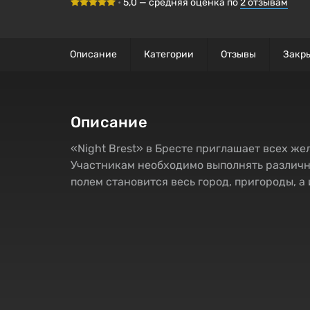
•
5,0
— средняя оценка по
2
отзывам
Описание
Категории
Отзывы
Закр
Описание
«Night Brest» в Бресте приглашает всех же
Участникам необходимо выполнять различн
полем становится весь город, пригороды, а