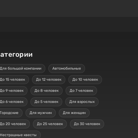
атегории
Для большой компании
Автомобильные
До 15 человек
До 12 человек
До 10 человек
До 9 человек
До 8 человек
До 7 человек
До 6 человек
До 5 человек
Для взрослых
Городские
Для мужчин
Для женщин
До 20 человек
До 25 человек
До 30 человек
Нестрашные квесты