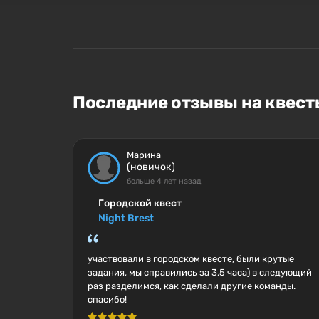
Последние отзывы на квесты
Марина
(новичок)
больше 4 лет назад
Городской квест
Night Brest
участвовали в городском квесте, были крутые
задания, мы справились за 3,5 часа) в следующий
раз разделимся, как сделали другие команды.
спасибо!