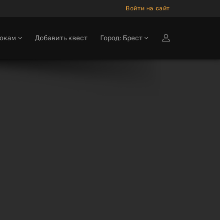
Войти на сайт
рокам
Добавить квест
Город: Брест