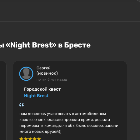
 «Night Brest» в Бресте
Сергей
(новичок)
почти 5 лет назад
Городской квест
Night Brest
нам довелось участвовать в автомобильном
квесте, очень классно провели время. решили
перемешать команды, чтобы было веселее, завели
много новых друзей))