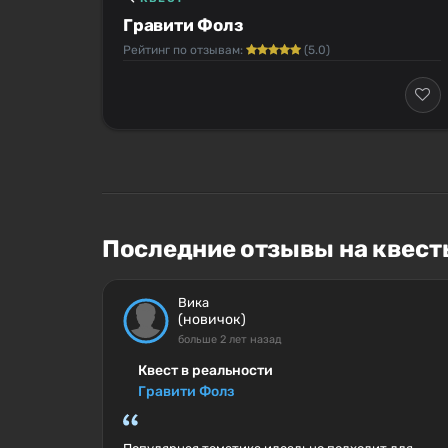
Гравити Фолз
Рейтинг по отзывам:
(5.0)
Последние отзывы на квест
Вика
(новичок)
больше 2 лет назад
Квест в реальности
Гравити Фолз