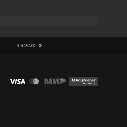
В НАЧАЛО