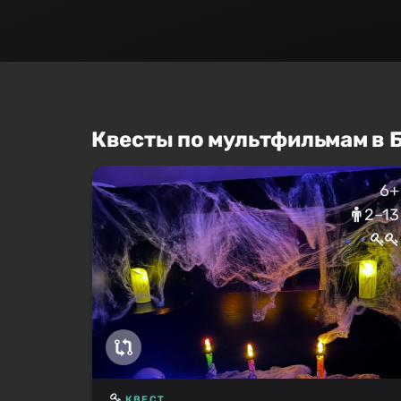
Квесты по мультфильмам в 
6+
2–13
КВЕСТ