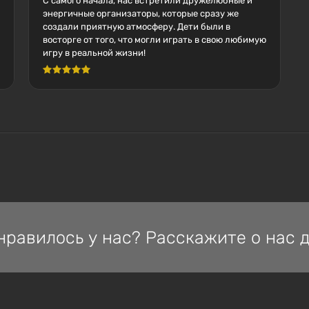
С самого начала, нас встретили дружелюбные и
энергичные организаторы, которые сразу же
создали приятную атмосферу. Дети были в
восторге от того, что могли играть в свою любимую
игру в реальной жизни!
нравилось у нас? Расскажите о нас д