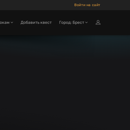
Войти на сайт
рокам
Добавить квест
Город: Брест