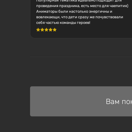
Популярная тематика идеально подходит для
проведения праздника, есть место для чаепития)
Аниматоры были настолько энергичны и
вовлекающи, что дети сразу же почувствовали
себя частью команды героев!
Вам по