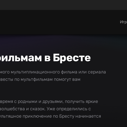
Иг
ильмам в Бресте
имого мультипликационного фильма или сериала
Квесты по мультфильмам помогут вам
время с родными и друзьями, получить яркие
волшебства и сказок. Уже определились с
мультяшное приключение по Бресту начинается