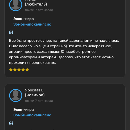
(любитель)
почти 7 лет назад
Экшн-игра
Зомби-апокалипсис
Все было просто супер, на такой адреналин и не надеялись.
Было весело, но еще и страшно) Это что-то невероятное,
эмоции просто захватывают!Спасибо огромное
организаторам и актерам. Здорово, что этот квест можно
проходить неоднократно.
Ярослав Е.
(новичок)
почти 7 лет назад
Экшн-игра
Зомби-апокалипсис