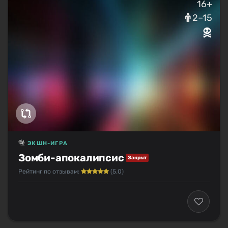
16+
2–15
ЭКШН-ИГРА
Зомби-апокалипсис
Закрыт
Рейтинг по отзывам:
(5.0)