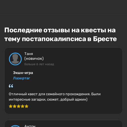
Последние отзывы на квесты на
тему постапокалипсиса в Бресте
Таня
(новичок)
больше 6 лет назад
Экшн-игра
Лазертаг
Отличный квест для семейного прохождения. Были
интересные загадки, сюжет, добрый админ)
Антон