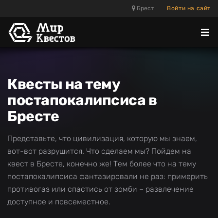
Брест
Войти на сайт
Отк
ме
Квесты на тему
постапокалипсиса в
Бресте
Представьте, что цивилизация, которую мы знаем,
вот-вот разрушится. Что сделаем мы? Пойдем на
квест в Бресте, конечно же! Тем более что на тему
постапокалипсиса фантазировали не раз: примерить
противогаз или спастись от зомби – развлечение
доступное и повсеместное.