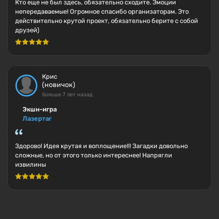
Кто еще не был здесь, обязательно сходите. Эмоции
непередаваемые! Огромное спасибо организаторам. Это
действительно крутой проект, обязательно берите с собой
друзей)
Крис
(новичок)
больше 7 лет назад
Экшн-игра
Лазертаг
Здорово! Идея крутая и воплощение!!! Загадки довольно
сложные, но от этого только интереснее! Напрягли
извилины