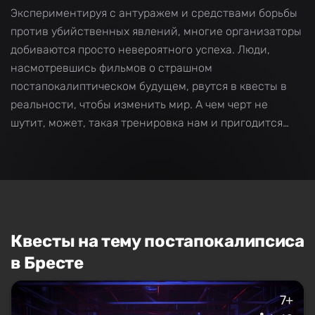
Экспериментируя с антуражем и средствами борьбы
против убийственных явлений, многие организаторы
добиваются просто невероятного успеха. Люди,
насмотревшись фильмов о страшном
постапокалиптическом будущем, рвутся в квесты в
реальности, чтобы изменить мир. А чем черт не
шутит, может, такая тренировка нам и пригодится…
Квесты на тему постапокалипсиса
в Бресте
7+