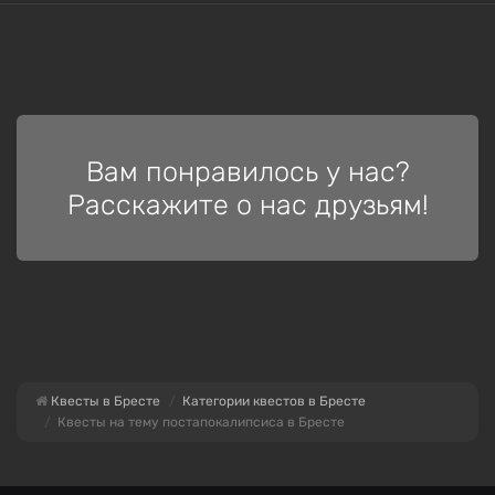
Вам понравилось у нас?
Расскажите о нас друзьям!
Квесты в Бресте
Категории квестов в Бресте
Квесты на тему постапокалипсиса в Бресте