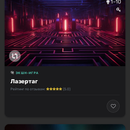
1–10
ЭКШН-ИГРА
Лазертаг
Рейтинг по отзывам:
(5.0)