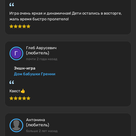
Игра очень яркая и динамичная! Дети остались в восторге,
жаль время быстро пролетело!
Глеб Аврусевич
(любитель)
почти 2 года назад
Экшн-игра
Дом бабушки Гренни
Квест👍
Антонина
(любитель)
больше 2 лет назад