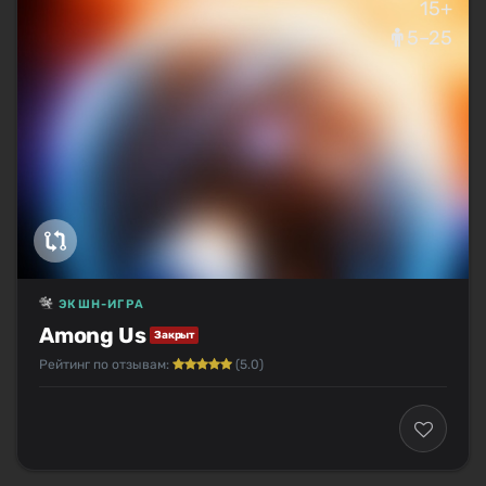
15+
5–25
ЭКШН-ИГРА
Among Us
Закрыт
Рейтинг по отзывам:
(5.0)