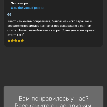
Экшн-игра
Дом бабушки Гренни
Квест нам очень понравился, было и немного страшно, и
весело) понравились комнаты, все выдержано в едином
стиле. Ничего не выбивало из игры. Советуем всем, проект
стоит того)
Вам понравилось у нас?
Расскажите о нас друзьям!