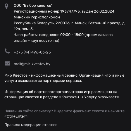
ООО "Выбор квестов"
Регистрационный номер 193747793, выдан 26.02.2024
Минским горисполкомом
Республика Беларусь, 220036, г. Минск, Бетонный проезд, д.
19а, пом. 5.
Часы работы: ежедневно 09:00 - 18:00 (прием заказов
онлайн - круглосуточно)
+375 (44) 496-03-25
mail@mir-kvestov.by
Мир Квестов - информационный сервис. Организация игр и иные
услуги оказываются партнерами сервиса.
Информация об партнерах-организаторах игр размещена на
страницах квестов в разделе «Контакты → Услугу оказывает».
Нашли на сайте опечатку? Выделите фрагмент текста и нажмите
«
Ctrl+Enter
»!
Правила модерации отзывов