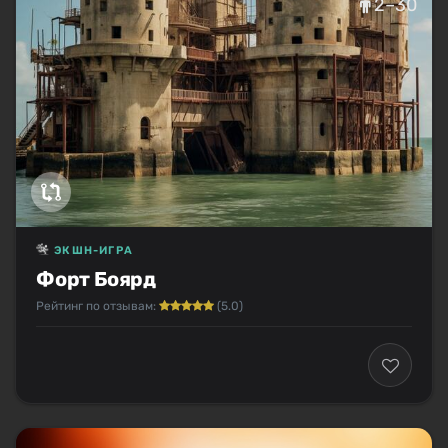
2–30
ЭКШН-ИГРА
Форт Боярд
Рейтинг по отзывам:
(5.0)