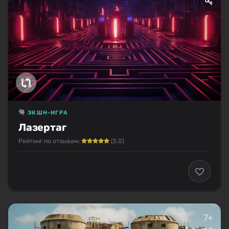
ЭКШН-ИГРА
Лазертаг
Рейтинг по отзывам:
(5.0)
7+