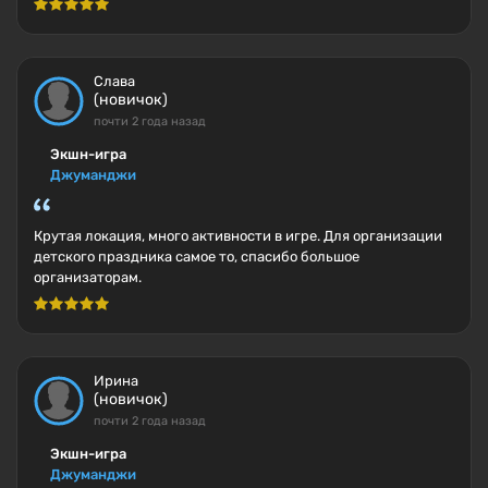
Слава
(новичок)
почти 2 года назад
Экшн-игра
Джуманджи
Крутая локация, много активности в игре. Для организации
детского праздника самое то, спасибо большое
организаторам.
Ирина
(новичок)
почти 2 года назад
Экшн-игра
Джуманджи