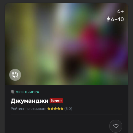
6+
6–40
ЭКШН-ИГРА
Джуманджи
Закрыт
Рейтинг по отзывам:
(5.0)