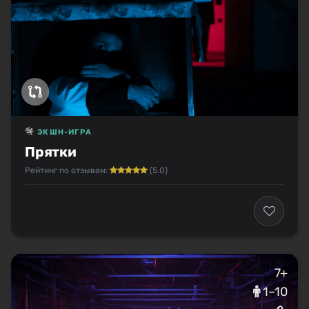
ЭКШН-ИГРА
Прятки
Рейтинг по отзывам:
(5.0)
7+
1–10