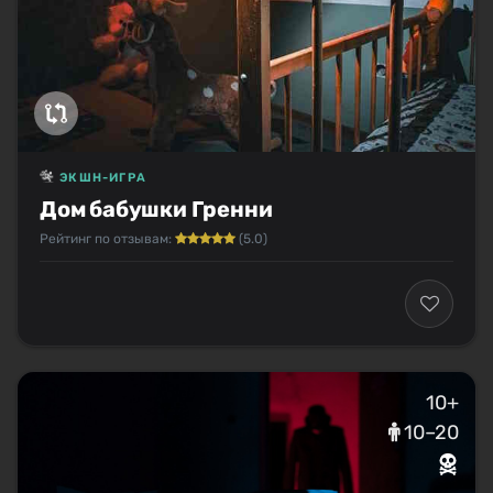
ЭКШН-ИГРА
Дом бабушки Гренни
Рейтинг по отзывам:
(5.0)
10+
10–20