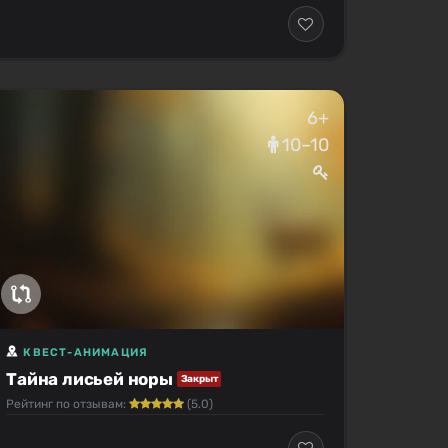
6+
10–10
КВЕСТ-АНИМАЦИЯ
Тайна лисьей норы
Закрыт
Рейтинг по отзывам:
(5.0)