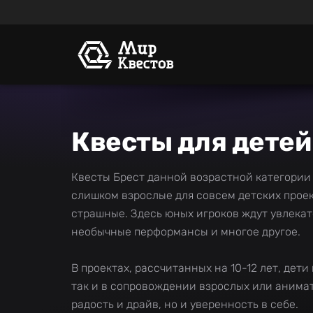
Квесты для детей 
Квесты Брест данной возрастной категории 
слишком взрослые для совсем детских проек
страшные. Здесь юных игроков ждут увлека
необычные перформансы и многое другое.
В проектах, рассчитанных на 10-12 лет, дет
так и в сопровождении взрослых или анимат
радость и драйв, но и уверенность в себе.