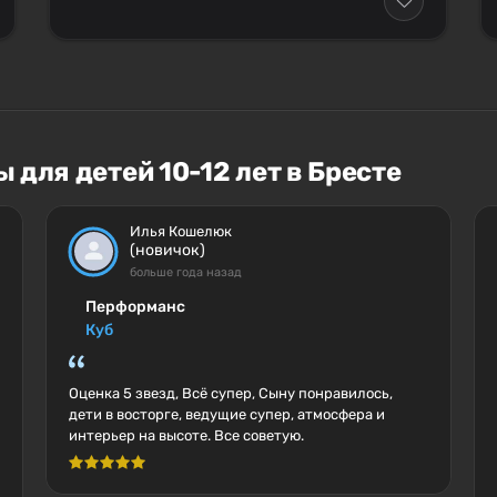
 для детей 10-12 лет в Бресте
Илья Кошелюк
(новичок)
больше года назад
Перформанс
Куб
Оценка 5 звезд, Всё супер, Сыну понравилось,
дети в восторге, ведущие супер, атмосфера и
интерьер на высоте. Все советую.