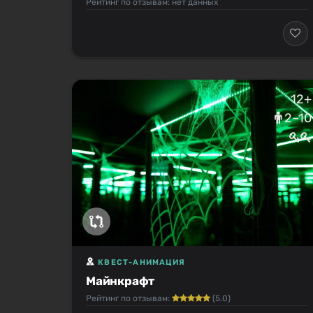
Рейтинг по отзывам: нет данных
12+
2–10
КВЕСТ-АНИМАЦИЯ
Майнкрафт
Рейтинг по отзывам:
(5.0)