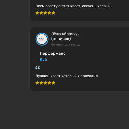
Всем советую этот квест, ооочень клевый!
Лёша Абрамчук
(новичок)
больше года назад
Перформанс
Куб
Лучший квест который я проходил