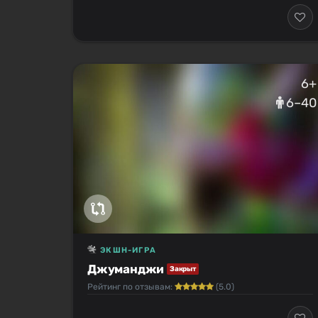
6+
6–40
ЭКШН-ИГРА
Джуманджи
Закрыт
Рейтинг по отзывам:
(5.0)