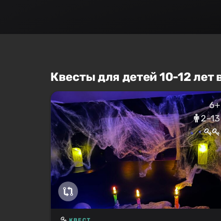
Квесты для детей 10-12 лет 
6+
2–13
КВЕСТ