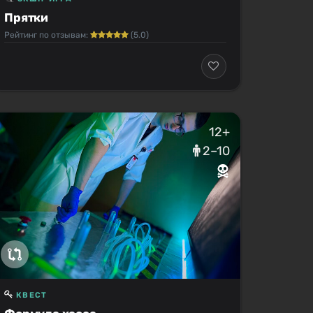
Прятки
Рейтинг по отзывам:
(5.0)
12+
2–10
КВЕСТ