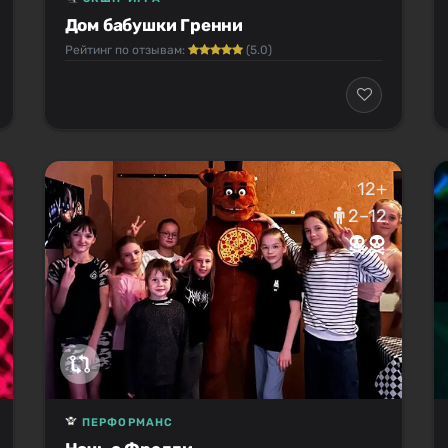
Дом бабушки Гренни
Рейтинг по отзывам:
(5.0)
12+
2–12
ПЕРФОРМАНС