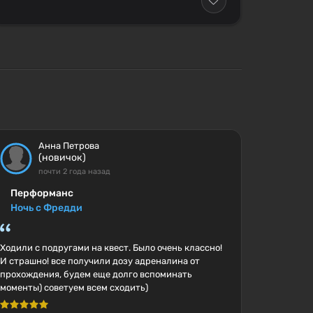
Анна Петрова
(новичок)
почти 2 года назад
Перформанс
Ночь с Фредди
Ходили с подругами на квест. Было очень классно!
И страшно! все получили дозу адреналина от
прохождения, будем еще долго вспоминать
моменты) советуем всем сходить)