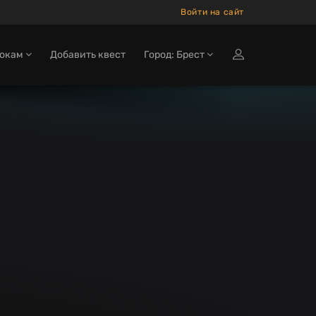
Войти на сайт
рокам
Добавить квест
Город: Брест