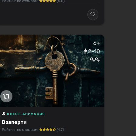
Рейтинг по отзывам:
(5.0)
6+
2–10
КВЕСТ-АНИМАЦИЯ
Взаперти
Рейтинг по отзывам:
(4.7)