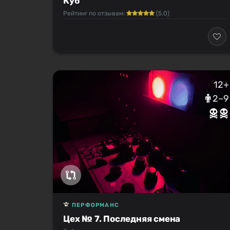
Куб
Рейтинг по отзывам:
(5.0)
12+
2–9
ПЕРФОРМАНС
Цех № 7. Последняя смена