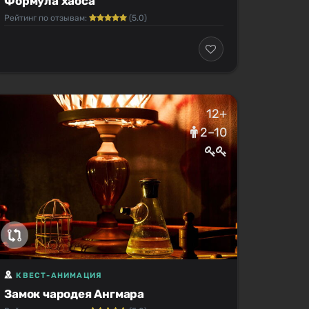
Формула хаоса
Рейтинг по отзывам:
(5.0)
12+
2–10
КВЕСТ-АНИМАЦИЯ
Замок чародея Ангмара