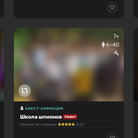
7+
6–40
КВЕСТ-АНИМАЦИЯ
Школа шпионов
Закрыт
Рейтинг по отзывам:
(5.0)