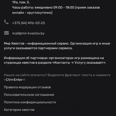
19а, пом. 5.
Часы работы: ежедневно 09:00 - 18:00 (прием заказов
онлайн - круглосуточно)
+375 (44) 496-03-25
mail@mir-kvestov.by
Мир Квестов - информационный сервис. Организация игр и иные
услуги оказываются партнерами сервиса.
Информация об партнерах-организаторах игр размещена на
страницах квестов в разделе «Контакты → Услугу оказывает».
Нашли на сайте опечатку? Выделите фрагмент текста и нажмите
«
Ctrl+Enter
»!
Правила модерации отзывов
Пользовательское соглашение
Политика конфиденциальности
Категории квестов