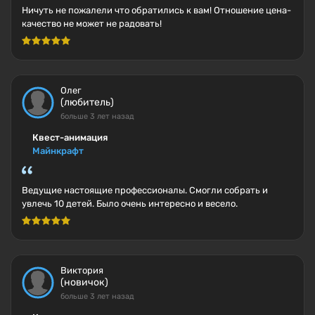
Ничуть не пожалели что обратились к вам! Отношение цена-
качество не может не радовать!
Олег
(любитель)
больше 3 лет назад
Квест-анимация
Майнкрафт
Ведущие настоящие профессионалы. Смогли собрать и
увлечь 10 детей. Было очень интересно и весело.
Виктория
(новичок)
больше 3 лет назад