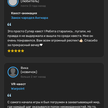
(любитель)
почти 3 года назад
Квест-анимация
Замок чародея Ангмара
Это просто Супер квест ! Ребята старались , пугали, но
правда я не выдержала и вышла по среди квеста. Мне он
очень понравился. Вам всем огромный респект👍🏻. Спасибо
за прекрасный вечер❤
Вика
(новичок)
больше 2 лет назад
VR-квест
Warpoint
С самого начала игры я был погружен в захватывающий мир,
где каждый шаг оказывался полон неожиданностей. Но то,