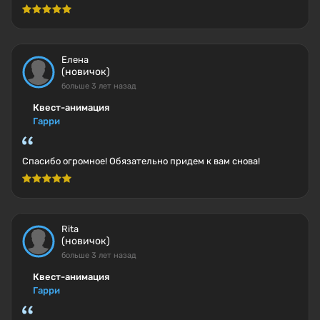
Елена
(новичок)
больше 3 лет назад
Квест-анимация
Гарри
Спасибо огромное! Обязательно придем к вам снова!
Rita
(новичок)
больше 3 лет назад
Квест-анимация
Гарри