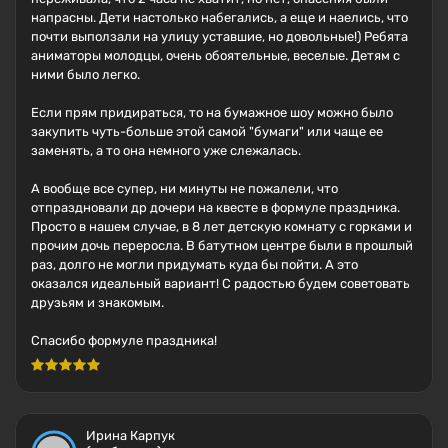
напрасны. Дети настолько набегались, а еще и наелись, что
почти выползали на улицу уставшие, но довольные!) Ребята
аниматоры молодцы, очень обоятельные, веселые. Детям с
ними было легко.
Если прям придираться, то на бумажное шоу можно было
закупить чуть-больше этой самой "бумаги" или чаще ее
заменять, а то она немного уже слежалась.
А вообще все супер, ни минуты не пожалели, что
отпраздновали др дочери на квесте в формуле праздника.
Просто в нашем случае, в 8 лет детскую комнату с горками и
прочим дочь переросла. В батутном центре были в прошлый
раз, долго не могли придумать куда бы пойти. А это
оказался идеальный вариант! С радостью будем советовать
друзьям и знакомым.
Спасибо формуле праздника!
Ирина Карпук