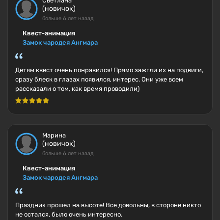
Светлана
(новичок)
больше 6 лет назад
Квест-анимация
Замок чародея Ангмара
Детям квест очень понравился! Прямо зажгли их на подвиги,
сразу блеск в глазах появился, интерес. Они уже всем
рассказали о том, как время проводили)
Марина
(новичок)
больше 6 лет назад
Квест-анимация
Замок чародея Ангмара
Праздник прошел на высоте! Все довольны, в стороне никто
не остался, было очень интересно.