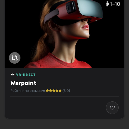
1–10
VR-КВЕСТ
Warpoint
Рейтинг по отзывам:
(5.0)