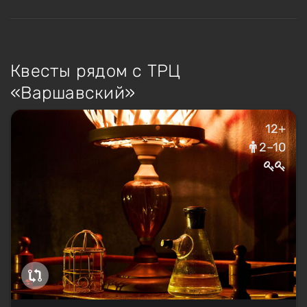
Квесты рядом с ТРЦ
«Варшавский»
12+
2–10