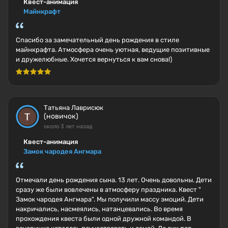
Квест-анимация
Майнкрафт
Спасибо за замечательный день рождения в стиле
майнкрафта. Атмосфера очень уютная, ведущие позитивные
и дружелюбные. Хочется вернуться к вам снова!)
Татьяна Лаврисюк
(новичок)
около 3 лет назад
Квест-анимация
Замок чародея Ангмара
Отмечали день рождения сына. 13 лет. Очень довольны. Дети
сразу же были вовлечены в атмосферу праздника. Квест "
Замок чародея Ангмара". Мы получили массу эмоций. Дети
накричались, насмеялись, натанцевались. Во время
прохождения квеста были одной дружной командой. В